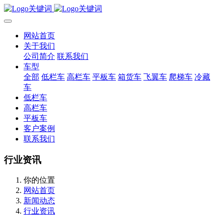
网站首页
关于我们
公司简介
联系我们
车型
全部
低栏车
高栏车
平板车
箱货车
飞翼车
爬梯车
冷藏
车
低栏车
高栏车
平板车
客户案例
联系我们
行业资讯
你的位置
网站首页
新闻动态
行业资讯