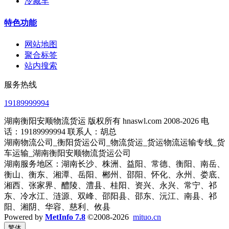
冷藏车
特色功能
网站地图
聚合标签
站内搜索
服务热线
19189999994
湖南衡阳安顺物流货运 版权所有 hnaswl.com 2008-2026 电
话：19189999994 联系人：胡总
湖南物流公司_衡阳货运公司_物流货运_货运物流运输专线_货
车运输_湖南衡阳安顺物流货运公司
湖南服务地区：湖南长沙、株洲、益阳、常德、衡阳、南岳、
衡山、衡东、湘潭、岳阳、郴州、邵阳、怀化、永州、娄底、
湘西、张家界、醴陵、澧县、桂阳、资兴、永兴、常宁、祁
东、冷水江、涟源、双峰、邵阳县、邵东、沅江、南县、祁
阳、湘阴、华容、慈利、攸县
Powered by
MetInfo 7.8
©2008-2026
mituo.cn
繁体