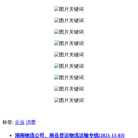
标签:
企业
消费
湖南物流公司、南岳货运物流运输专线[2021-11-03]