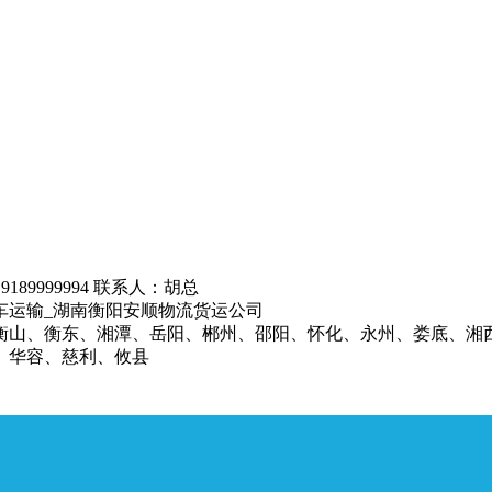
9189999994 联系人：胡总
车运输_湖南衡阳安顺物流货运公司
衡山、衡东、湘潭、岳阳、郴州、邵阳、怀化、永州、娄底、湘
、华容、慈利、攸县