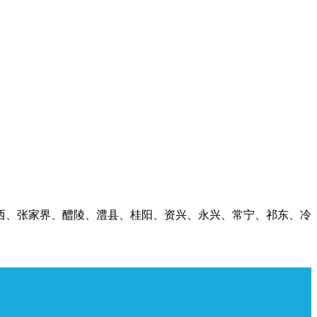
西、张家界、醴陵、澧县、桂阳、资兴、永兴、常宁、祁东、冷